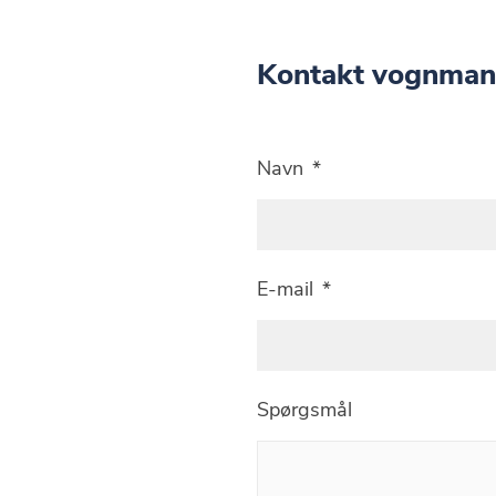
Kontakt vognman
Navn
*
E-mail
*
Spørgsmål