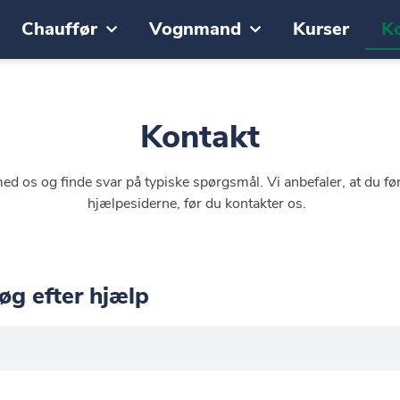
Chauffør
Vognmand
Kurser
K
Kontakt
d os og finde svar på typiske spørgsmål. Vi anbefaler, at du før
hjælpesiderne, før du kontakter os.
øg efter hjælp