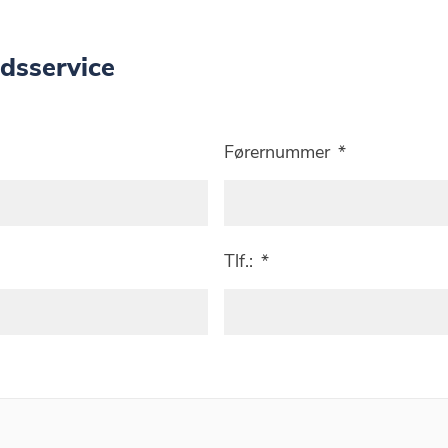
dsservice
Førernummer
*
Tlf.:
*