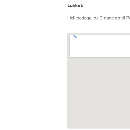
Lukket:
Helligedage, de 3 dage op til P