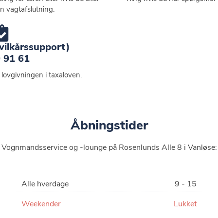
in vagtafslutning.
vilkårssupport)
 91 61
e lovgivningen i taxaloven.
Åbningstider
Vognmandsservice og -lounge på Rosenlunds Alle 8 i Vanløse:
Alle hverdage
9 - 15
Weekender
Lukket