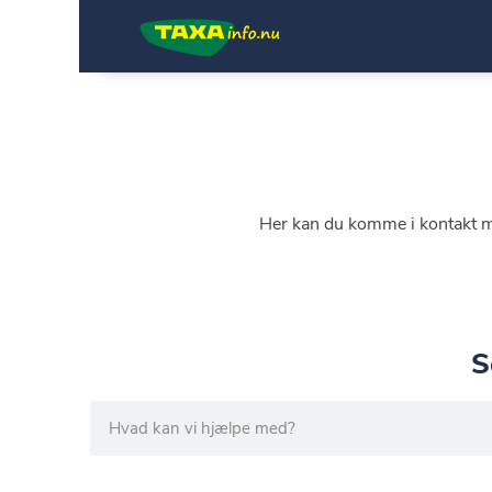
Her kan du komme i kontakt me
S