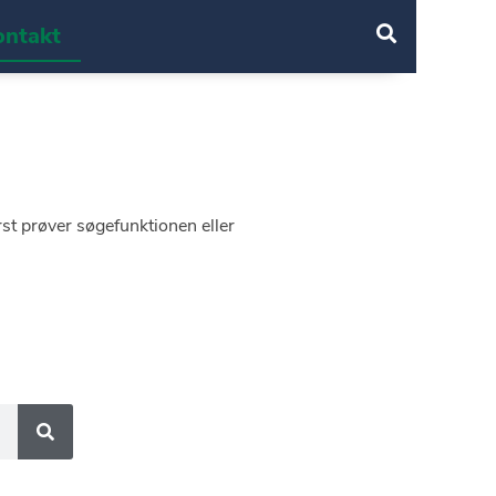
ontakt
st prøver søgefunktionen eller