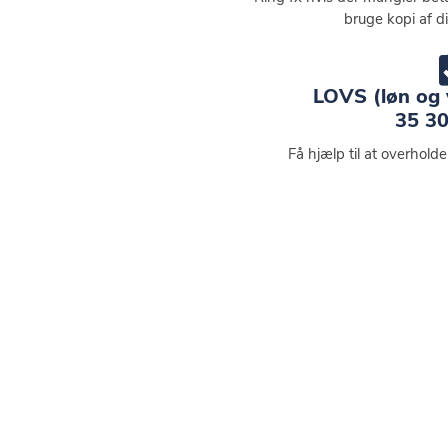
bruge kopi af d
LOVS (løn og 
35 30
Få hjælp til at overhold